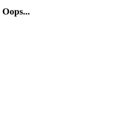
Oops...